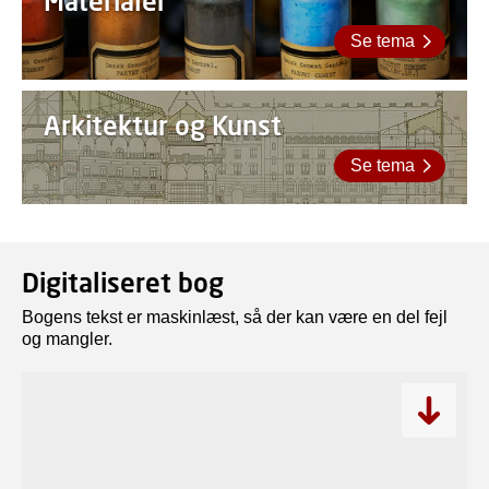
Materialer
Se tema
Arkitektur og Kunst
Se tema
Digitaliseret bog
Bogens tekst er maskinlæst, så der kan være en del fejl
og mangler.