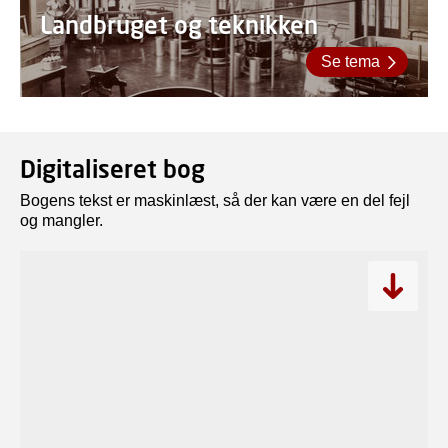
Landbruget og teknikken
Se tema
Digitaliseret bog
Bogens tekst er maskinlæst, så der kan være en del fejl
og mangler.