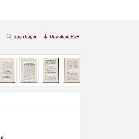
Søg i bogen
Download PDF
il
