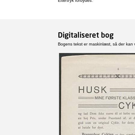
Eftertryk forbydes.
Digitaliseret bog
Bogens tekst er maskinlæst, så der kan 