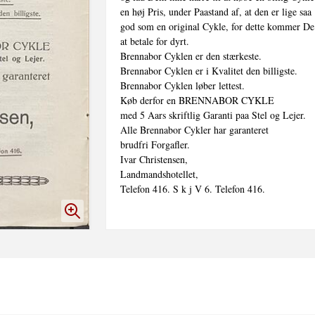
en høj Pris, under Paastand af, at den er lige saa

god som en original Cykle, for dette kommer De t
at betale for dyrt.

Brennabor Cyklen er den stærkeste.

Brennabor Cyklen er i Kvalitet den billigste.

Brennabor Cyklen løber lettest.

Køb derfor en BRENNABOR CYKLE

med 5 Aars skriftlig Garanti paa Stel og Lejer.

Alle Brennabor Cykler har garanteret

brudfri Forgafler.

Ivar Christensen,

Landmandshotellet,
