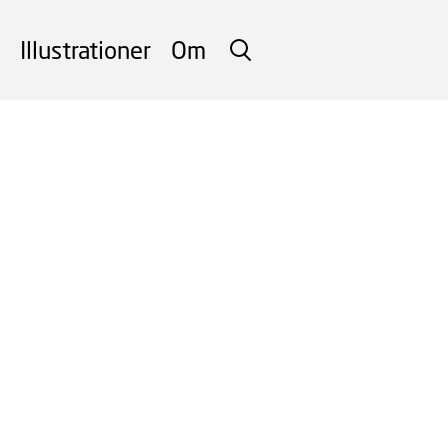
Illustrationer
Om
SØG