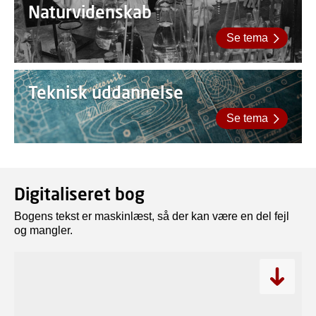
Naturvidenskab
Se tema
Teknisk uddannelse
Se tema
Digitaliseret bog
Bogens tekst er maskinlæst, så der kan være en del fejl
og mangler.