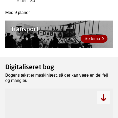
Sider:
80
Med 9 planer
Transport
Se tema
Digitaliseret bog
Bogens tekst er maskinlæst, så der kan være en del fejl
og mangler.