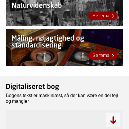
Naturvidenskab
Se tema
Måling, nøjagtighed og
standardisering
Se tema
Digitaliseret bog
Bogens tekst er maskinlæst, så der kan være en del fejl
og mangler.