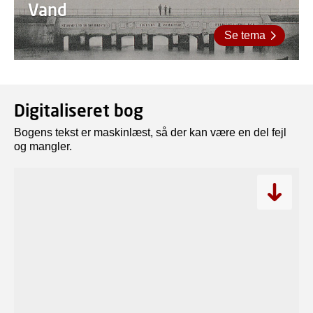
Vand
Se tema
Digitaliseret bog
Bogens tekst er maskinlæst, så der kan være en del fejl
og mangler.