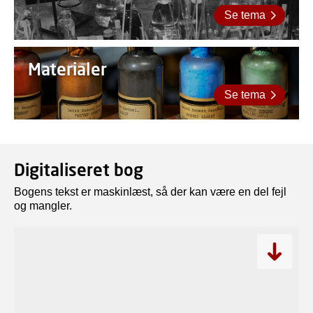
Se tema
Materialer
Se tema
Digitaliseret bog
Bogens tekst er maskinlæst, så der kan være en del fejl
og mangler.