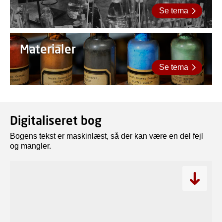
Se tema
Materialer
Se tema
Digitaliseret bog
Bogens tekst er maskinlæst, så der kan være en del fejl
og mangler.