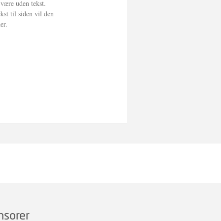
nsorer