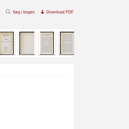
Søg i bogen
Download PDF