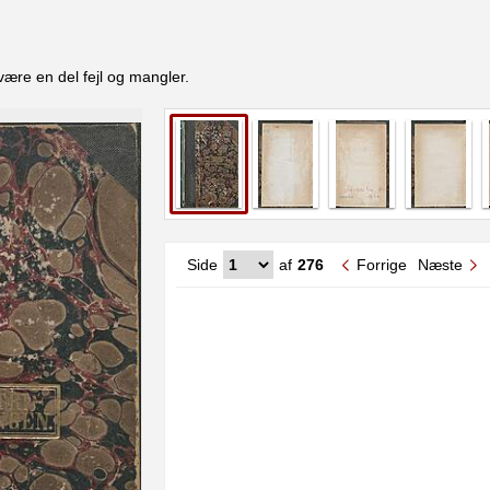
være en del fejl og mangler.
Side
af
276
Forrige
Næste