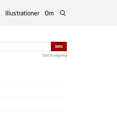
Illustrationer
Om
SØG
SØG
Tips til søgning