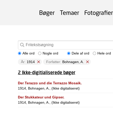
Bøger
Temaer
Fotografier
Alle ord
Nogle ord
Dele af ord
Hele ord
År:
1914
Forfatter:
Bohnagen, A.
2 Ikke-digitialiserede bøger
Der Terazzo und die Terrazzo Mosaik.
1914, Bohnagen, A., (Ikke digitaliseret)
Der Stukkateur und Gipser.
1914, Bohnagen, A., (Ikke digitaliseret)