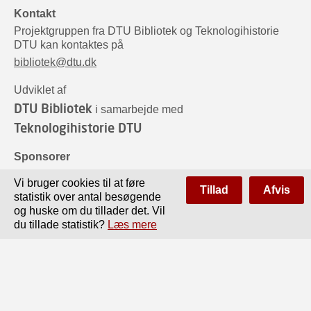
Kontakt
Projektgruppen fra DTU Bibliotek og Teknologihistorie
DTU kan kontaktes på
bibliotek@dtu.dk
Udviklet af
DTU Bibliotek
i samarbejde med
Teknologihistorie DTU
Sponsorer
Vi bruger cookies til at føre
Tillad
Afvis
statistik over antal besøgende
og huske om du tillader det. Vil
du tillade statistik?
Læs mere