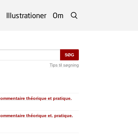
Illustrationer
Om
SØG
SØG
Tips til søgning
Commentaire théorique et pratique.
Commentaire théorique et. pratique.