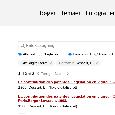
Bøger
Temaer
Fotografier
Alle ord
Nogle ord
Dele af ord
Hele ord
Ikke digitaliseret
Forfatter:
Dessart, E.
1
til
2
af
2
Forrige
Næste
La contribution des patentes. Législation en vigueur. 
1908, Dessart, E., (Ikke digitaliseret)
La contribution des patentes. Législation en vigueur. 
Paris,Berger-Lev.rault, 1908.
1908, Dessart, E., (Ikke digitaliseret)