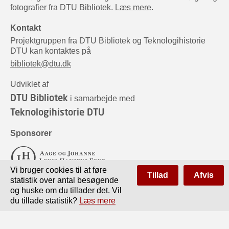
fotografier fra DTU Bibliotek.
Læs mere
.
Kontakt
Projektgruppen fra DTU Bibliotek og Teknologihistorie
DTU kan kontaktes på
bibliotek@dtu.dk
Udviklet af
DTU Bibliotek
i samarbejde med
Teknologihistorie DTU
Sponsorer
Vi bruger cookies til at føre
Tillad
Afvis
statistik over antal besøgende
og huske om du tillader det. Vil
du tillade statistik?
Læs mere