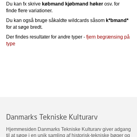
Du kan fx skrive
købmand kjøbmand høker
osv. for
finde flere variationer.
Du kan også bruge såkaldte wildcards såsom
k*bmand*
for at søge bredt.
Der findes resultater for andre typer -
fjern begrænsing på
type
Danmarks Tekniske Kulturarv
Hjemmesiden Danmarks Tekniske Kulturarv giver adgang
til at søge i en unik samling af historisk-tekniske bøger og