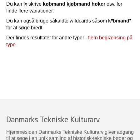
Du kan fx skrive
købmand kjøbmand høker
osv. for
finde flere variationer.
Du kan også bruge såkaldte wildcards såsom
k*bmand*
for at søge bredt.
Der findes resultater for andre typer -
fjern begrænsing på
type
Danmarks Tekniske Kulturarv
Hjemmesiden Danmarks Tekniske Kulturarv giver adgang
til at søge i en unik samling af historisk-tekniske bøger og