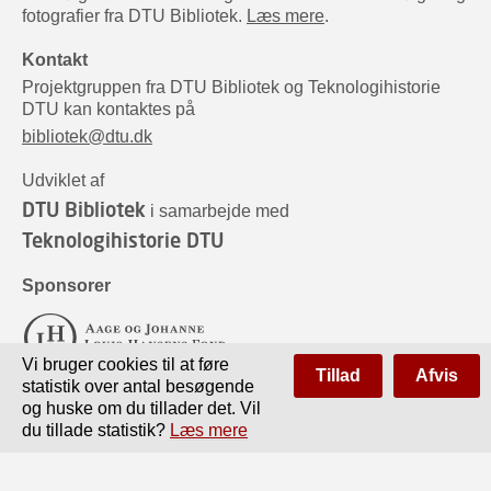
fotografier fra DTU Bibliotek.
Læs mere
.
Kontakt
Projektgruppen fra DTU Bibliotek og Teknologihistorie
DTU kan kontaktes på
bibliotek@dtu.dk
Udviklet af
DTU Bibliotek
i samarbejde med
Teknologihistorie DTU
Sponsorer
Vi bruger cookies til at føre
Tillad
Afvis
statistik over antal besøgende
og huske om du tillader det. Vil
du tillade statistik?
Læs mere