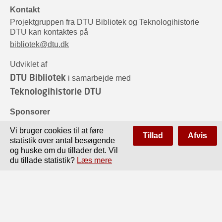
Kontakt
Projektgruppen fra DTU Bibliotek og Teknologihistorie
DTU kan kontaktes på
bibliotek@dtu.dk
Udviklet af
DTU Bibliotek
i samarbejde med
Teknologihistorie DTU
Sponsorer
Vi bruger cookies til at føre
Tillad
Afvis
statistik over antal besøgende
og huske om du tillader det. Vil
du tillade statistik?
Læs mere