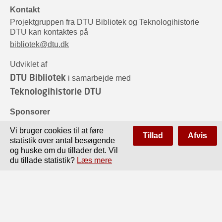
Kontakt
Projektgruppen fra DTU Bibliotek og Teknologihistorie
DTU kan kontaktes på
bibliotek@dtu.dk
Udviklet af
DTU Bibliotek
i samarbejde med
Teknologihistorie DTU
Sponsorer
Vi bruger cookies til at føre
Tillad
Afvis
statistik over antal besøgende
og huske om du tillader det. Vil
du tillade statistik?
Læs mere