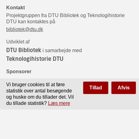
Kontakt
Projektgruppen fra DTU Bibliotek og Teknologihistorie
DTU kan kontaktes på
bibliotek@dtu.dk
Udviklet af
DTU Bibliotek
i samarbejde med
Teknologihistorie DTU
Sponsorer
Vi bruger cookies til at føre
Tillad
Afvis
statistik over antal besøgende
og huske om du tillader det. Vil
du tillade statistik?
Læs mere