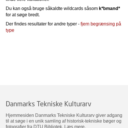
Du kan også bruge såkaldte wildcards såsom
k*bmand*
for at søge bredt.
Der findes resultater for andre typer -
fjern begrænsing på
type
Danmarks Tekniske Kulturarv
Hjemmesiden Danmarks Tekniske Kulturarv giver adgang
til at søge i en unik samling af historisk-tekniske bøger og
fotografier fra DTU Bibliotek.
Læs mere
.