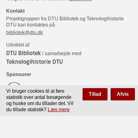
Kontakt
Projektgruppen fra DTU Bibliotek og Teknologihistorie
DTU kan kontaktes på
bibliotek@dtu.dk
Udviklet af
DTU Bibliotek
i samarbejde med
Teknologihistorie DTU
Sponsorer
Vi bruger cookies til at føre
Tillad
Afvis
statistik over antal besøgende
og huske om du tillader det. Vil
du tillade statistik?
Læs mere