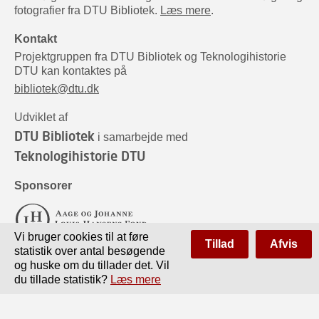
fotografier fra DTU Bibliotek.
Læs mere
.
Kontakt
Projektgruppen fra DTU Bibliotek og Teknologihistorie
DTU kan kontaktes på
bibliotek@dtu.dk
Udviklet af
DTU Bibliotek
i samarbejde med
Teknologihistorie DTU
Sponsorer
Vi bruger cookies til at føre
Tillad
Afvis
statistik over antal besøgende
og huske om du tillader det. Vil
du tillade statistik?
Læs mere