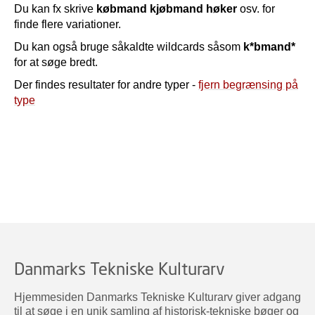
Du kan fx skrive
købmand kjøbmand høker
osv. for
finde flere variationer.
Du kan også bruge såkaldte wildcards såsom
k*bmand*
for at søge bredt.
Der findes resultater for andre typer -
fjern begrænsing på
type
Danmarks Tekniske Kulturarv
Hjemmesiden Danmarks Tekniske Kulturarv giver adgang
til at søge i en unik samling af historisk-tekniske bøger og