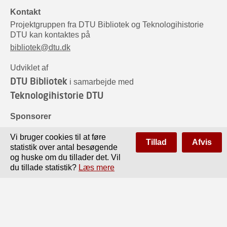
Kontakt
Projektgruppen fra DTU Bibliotek og Teknologihistorie
DTU kan kontaktes på
bibliotek@dtu.dk
Udviklet af
DTU Bibliotek
i samarbejde med
Teknologihistorie DTU
Sponsorer
Vi bruger cookies til at føre
Tillad
Afvis
statistik over antal besøgende
og huske om du tillader det. Vil
du tillade statistik?
Læs mere