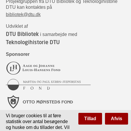
Projektgruppen fra DTU Bibliotek og Teknologihistorie
DTU kan kontaktes på
bibliotek@dtu.dk
Udviklet af
DTU Bibliotek
i samarbejde med
Teknologihistorie DTU
Sponsorer
Vi bruger cookies til at føre
Tillad
Afvis
statistik over antal besøgende
og huske om du tillader det. Vil