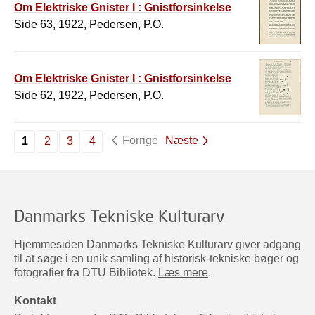
Om Elektriske Gnister I : Gnistforsinkelse
Side 63, 1922, Pedersen, P.O.
Om Elektriske Gnister I : Gnistforsinkelse
Side 62, 1922, Pedersen, P.O.
Forrige
Næste
1
2
3
4
Danmarks Tekniske Kulturarv
Hjemmesiden Danmarks Tekniske Kulturarv giver adgang
til at søge i en unik samling af historisk-tekniske bøger og
fotografier fra DTU Bibliotek.
Læs mere
.
Kontakt