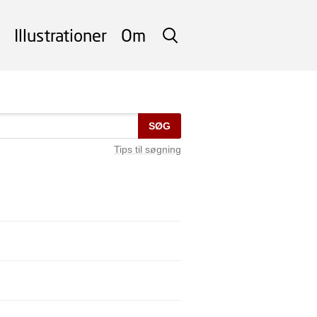
Illustrationer
Om
SØG
SØG
Tips til søgning