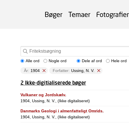
Bøger
Temaer
Fotografier
Alle ord
Nogle ord
Dele af ord
Hele ord
År:
1904
Forfatter:
Ussing, N. V.
2 Ikke-digitialiserede bøger
Vulkaner og Jordskælv.
1904, Ussing, N. V., (Ikke digitaliseret)
Danmarks Geologi i almenfatteligt Omrids.
1904, Ussing, N. V., (Ikke digitaliseret)