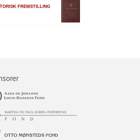
ISTORISK FREMSTILLING
nsorer