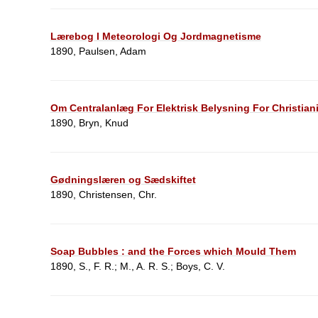
Lærebog I Meteorologi Og Jordmagnetisme
1890, Paulsen, Adam
Om Centralanlæg For Elektrisk Belysning For Christian
1890, Bryn, Knud
Gødningslæren og Sædskiftet
1890, Christensen, Chr.
Soap Bubbles : and the Forces which Mould Them
1890, S., F. R.; M., A. R. S.; Boys, C. V.