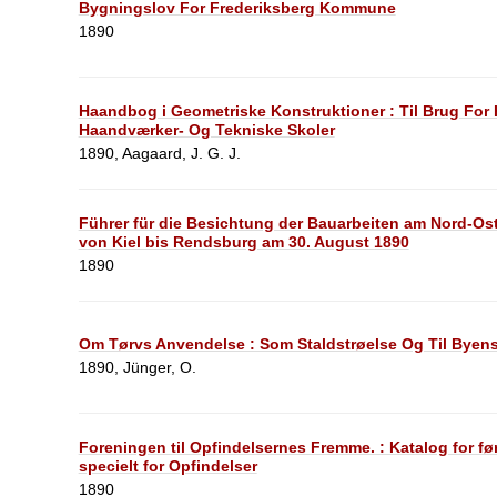
Bygningslov For Frederiksberg Kommune
1890
Haandbog i Geometriske Konstruktioner : Til Brug For
Haandværker- Og Tekniske Skoler
1890, Aagaard, J. G. J.
Führer für die Besichtung der Bauarbeiten am Nord-Os
von Kiel bis Rendsburg am 30. August 1890
1890
Om Tørvs Anvendelse : Som Staldstrøelse Og Til Byen
1890, Jünger, O.
Foreningen til Opfindelsernes Fremme. : Katalog for fø
specielt for Opfindelser
1890