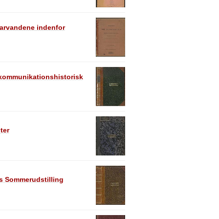
Farvandene indenfor
 kommunikationshistorisk
ter
s Sommerudstilling