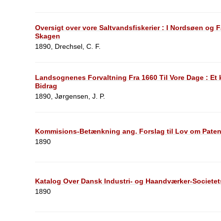
Oversigt over vore Saltvandsfiskerier : I Nordsøen og 
Skagen
1890, Drechsel, C. F.
Landsognenes Forvaltning Fra 1660 Til Vore Dage : Et
Bidrag
1890, Jørgensen, J. P.
Kommisions-Betænkning ang. Forslag til Lov om Paten
1890
Katalog Over Dansk Industri- og Haandværker-Societet
1890