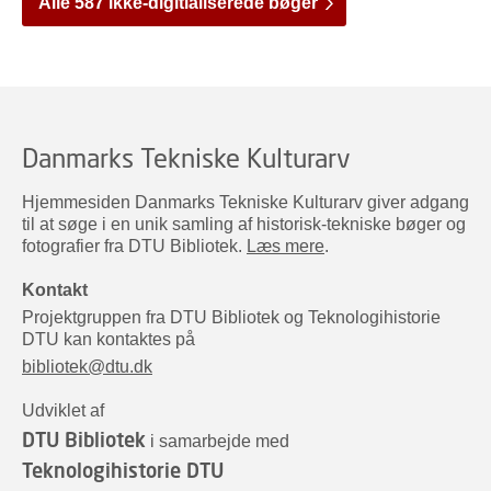
Alle 587 ikke-digitialiserede bøger
Danmarks Tekniske Kulturarv
Hjemmesiden Danmarks Tekniske Kulturarv giver adgang
til at søge i en unik samling af historisk-tekniske bøger og
fotografier fra DTU Bibliotek.
Læs mere
.
Kontakt
Projektgruppen fra DTU Bibliotek og Teknologihistorie
DTU kan kontaktes på
bibliotek@dtu.dk
Udviklet af
DTU Bibliotek
i samarbejde med
Teknologihistorie DTU