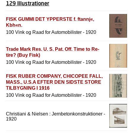
129 Illustrationer
FISK GUMMI DET YPPERSTE f. ftannj«,
Kbh«n.
100 Vink og Raad for Automobilister - 1920
Trade Mark Res. U. S. Pat. Off. Time to Re-
tire? (Buy Fisk)
100 Vink og Raad for Automobilister - 1920
FISK RUBER COMPANY, CHICOPEE FALL,
MASS., U.S.A EFTER DEN SIDSTE STORE
TILBYGNING I 1916
100 Vink og Raad for Automobilister - 1920
Christiani & Nielsen : Jernbetonkonstruktioner -
1920