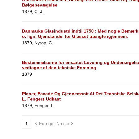
Bølgebevægelse
1879, C. J.
Danmarks Glasindustri indtil 1750 : Med nogle Bemærk
o. lign. Gjenstande, før Glasset trængte igjennem.
1879, Nyrop, C.
Bestemmelserne for ensartet Levering og Undersøgelse
vedtagne af den tekniske Forening
1879
Planer, Facade Og Gjennemsnit Af Det Techniske Selskab
L. Fengers Udkast
1879, Fenger, L.
Forrige
Næste
1