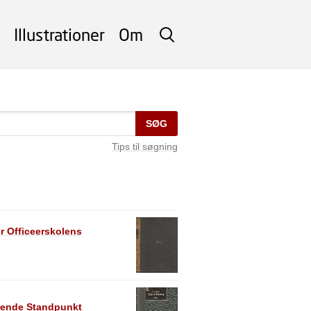
Illustrationer
Om
SØG
SØG
Tips til søgning
r Officeerskolens
ærende Standpunkt