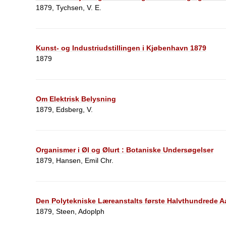
1879, Tychsen, V. E.
Kunst- og Industriudstillingen i Kjøbenhavn 1879
1879
Om Elektrisk Belysning
1879, Edsberg, V.
Organismer i Øl og Ølurt : Botaniske Undersøgelser
1879, Hansen, Emil Chr.
Den Polytekniske Læreanstalts første Halvthundrede A
1879, Steen, Adoplph