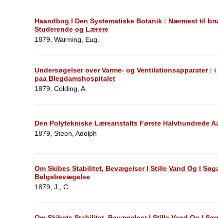
Haandbog I Den Systematiske Botanik : Nærmest til brug
Studerende og Lærere
1879, Warming, Eug.
Undersøgelser over Varme- og Ventilationsapparater :
paa Blegdamshospitalet
1879, Colding, A.
Den Polytekniske Læreanstalts Første Halvhundrede Aa
1879, Steen, Adolph
Om Skibes Stabilitet, Bevægelser I Stille Vand Og I S
Bølgebevægelse
1879, J., C.
Om Skibets Stabilitet, Bevægelser I Stille Vand Og I S