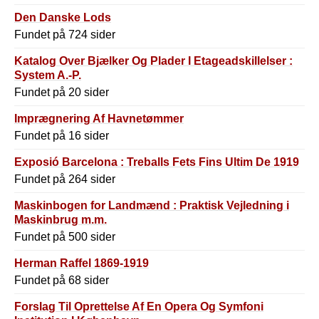
Den Danske Lods
Fundet på 724 sider
Katalog Over Bjælker Og Plader I Etageadskillelser :
System A.-P.
Fundet på 20 sider
Imprægnering Af Havnetømmer
Fundet på 16 sider
Exposió Barcelona : Treballs Fets Fins Ultim De 1919
Fundet på 264 sider
Maskinbogen for Landmænd : Praktisk Vejledning i
Maskinbrug m.m.
Fundet på 500 sider
Herman Raffel 1869-1919
Fundet på 68 sider
Forslag Til Oprettelse Af En Opera Og Symfoni