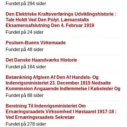
Fundet på 294 sider
Den Elektriske Kraftoverførings Udviklingshistorie :
Tale Holdt Ved Den Polyt. Læreanstalts
Eksamensafslutning Den 4. Februar 1919
Fundet på 24 sider
Poulsen-Buens Virkemaade
Fundet på 48 sider
Det Danske Haandværks Historie
Fundet på 164 sider
Betænkning Afgiven Af Den Af Handels- Og
Indenrigsministeriet 23. December 1915 Nedsatte
Kommission Angaaende Indlemmelse I Købsteder Og
Læbælters Ophævelser
Fundet på 88 sider
Beretning Til Indenrigsministeriet Om
Ernæringsraadets Virksomhed I Høstaaret 1917-18 :
Ved Ernæringsraadets Sekretær
Fundet på 278 sider