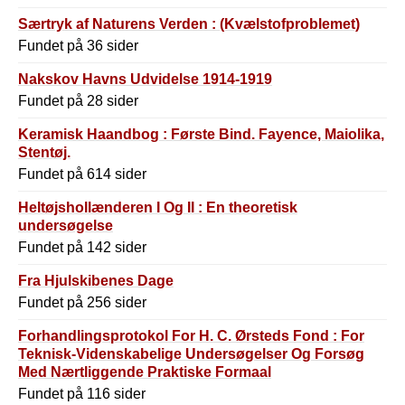
Særtryk af Naturens Verden : (Kvælstofproblemet)
Fundet på 36 sider
Nakskov Havns Udvidelse 1914-1919
Fundet på 28 sider
Keramisk Haandbog : Første Bind. Fayence, Maiolika,
Stentøj.
Fundet på 614 sider
Heltøjshollænderen I Og II : En theoretisk
undersøgelse
Fundet på 142 sider
Fra Hjulskibenes Dage
Fundet på 256 sider
Forhandlingsprotokol For H. C. Ørsteds Fond : For
Teknisk-Videnskabelige Undersøgelser Og Forsøg
Med Nærtliggende Praktiske Formaal
Fundet på 116 sider