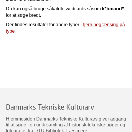
Du kan også bruge såkaldte wildcards såsom
k*bmand*
for at søge bredt.
Der findes resultater for andre typer -
fjern begrænsing på
type
Danmarks Tekniske Kulturarv
Hjemmesiden Danmarks Tekniske Kulturarv giver adgang
til at søge i en unik samling af historisk-tekniske bøger og
fotografier fra DTU Bibliotek.
Læs mere
.