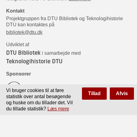
Kontakt
Projektgruppen fra DTU Bibliotek og Teknologihistorie
DTU kan kontaktes på
bibliotek@dtu.dk
Udviklet af
DTU Bibliotek
i samarbejde med
Teknologihistorie DTU
Sponsorer
Vi bruger cookies til at føre
Tillad
Afvis
statistik over antal besøgende
og huske om du tillader det. Vil
du tillade statistik?
Læs mere