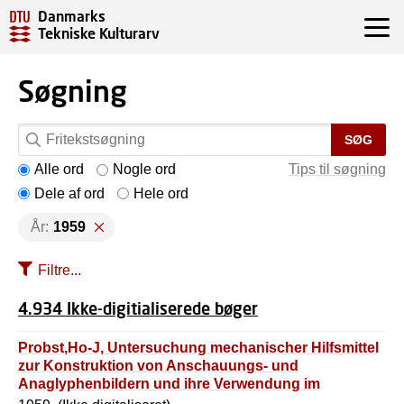
Danmarks
Tekniske Kulturarv
Søgning
SØG
Alle ord
Nogle ord
Tips til søgning
Dele af ord
Hele ord
År:
1959
Filtre...
4.934 Ikke-digitialiserede bøger
Probst,Ho-J, Untersuchung mechanischer Hilfsmittel
zur Konstruktion von Anschauungs- und
Anaglyphenbildern und ihre Verwendung im
Bergbau.