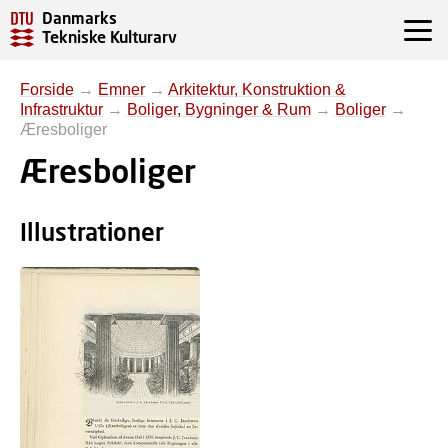
Danmarks
Tekniske Kulturarv
Forside
→
Emner
→
Arkitektur, Konstruktion &
Infrastruktur
→
Boliger, Bygninger & Rum
→
Boliger
→
Æresboliger
Æresboliger
Illustrationer