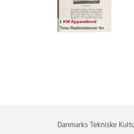
1 KW Apparatbord
Tone-Radiostationer for Skibe - 1916
Danmarks Tekniske Kultu