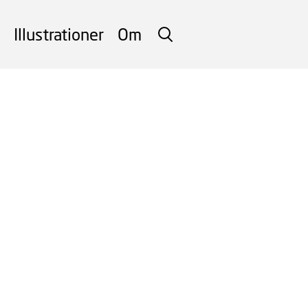
Illustrationer
Om
SØG