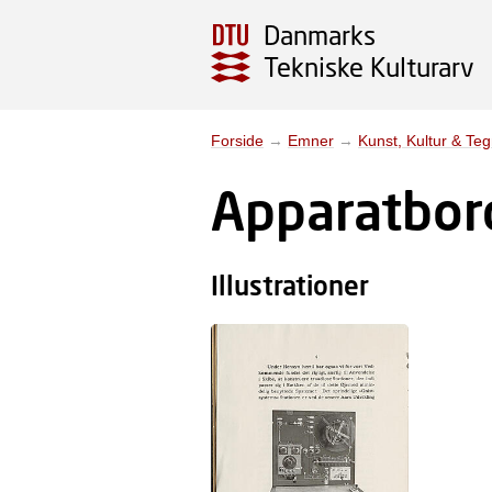
Danmarks
Tekniske Kulturarv
Forside
→
Emner
→
Kunst, Kultur & Te
Apparatbor
Illustrationer