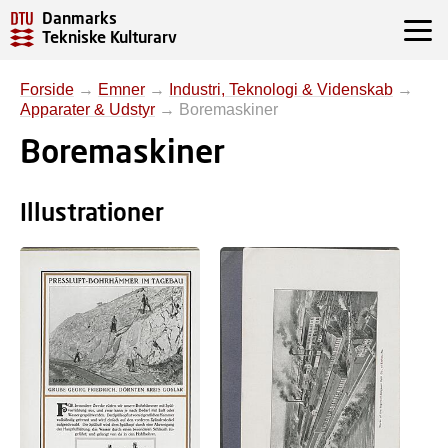
Danmarks
Tekniske Kulturarv
Forside
→
Emner
→
Industri, Teknologi & Videnskab
→
Apparater & Udstyr
→
Boremaskiner
Boremaskiner
Illustrationer