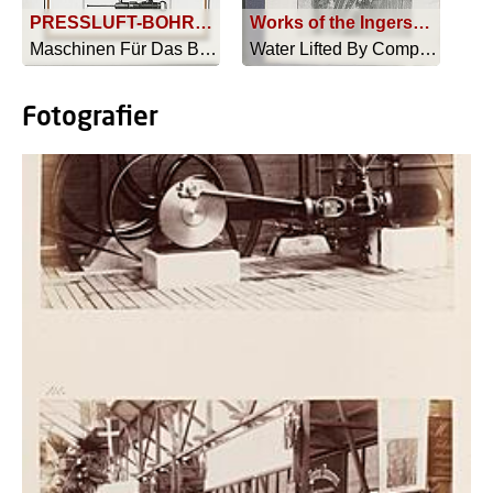
PRESSLUFT-BOHRHÄMMER IM TAGEBAU GRUBE GEORG FRIEDRICH, DÖRNTEN KREIS GOSLAR
Works of the Ingersoll-Sergeant Drill Co., at Easton, Pa
Maschinen Für Das Bergwerk - 1915
Water Lifted By Compressed Air - 1905
Fotografier