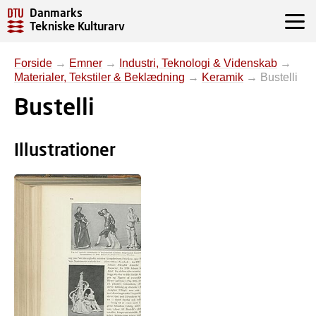
Danmarks
Tekniske Kulturarv
Forside
→
Emner
→
Industri, Teknologi & Videnskab
→
Materialer, Tekstiler & Beklædning
→
Keramik
→
Bustelli
Bustelli
Illustrationer