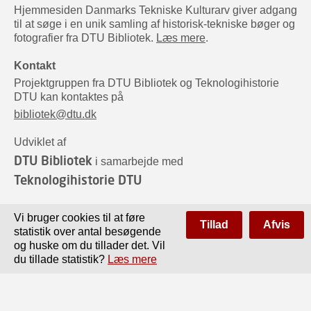
Hjemmesiden Danmarks Tekniske Kulturarv giver adgang
til at søge i en unik samling af historisk-tekniske bøger og
fotografier fra DTU Bibliotek.
Læs mere
.
Kontakt
Projektgruppen fra DTU Bibliotek og Teknologihistorie
DTU kan kontaktes på
bibliotek@dtu.dk
Udviklet af
DTU Bibliotek
i samarbejde med
Teknologihistorie DTU
Sponsorer
Vi bruger cookies til at føre
Tillad
Afvis
statistik over antal besøgende
og huske om du tillader det. Vil
du tillade statistik?
Læs mere