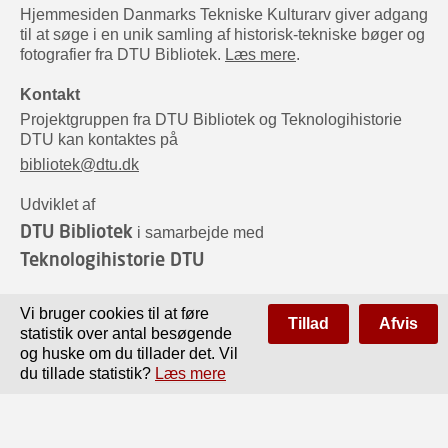
Hjemmesiden Danmarks Tekniske Kulturarv giver adgang
til at søge i en unik samling af historisk-tekniske bøger og
fotografier fra DTU Bibliotek.
Læs mere
.
Kontakt
Projektgruppen fra DTU Bibliotek og Teknologihistorie
DTU kan kontaktes på
bibliotek@dtu.dk
Udviklet af
DTU Bibliotek
i samarbejde med
Teknologihistorie DTU
Sponsorer
Vi bruger cookies til at føre
Tillad
Afvis
statistik over antal besøgende
og huske om du tillader det. Vil
du tillade statistik?
Læs mere