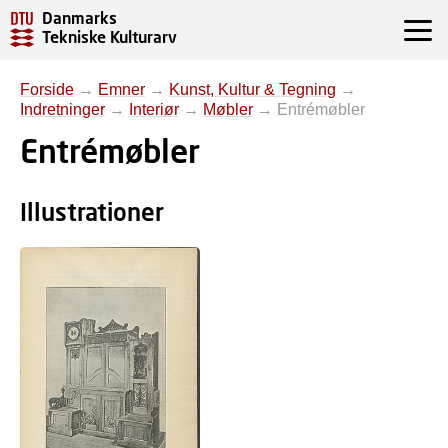
Danmarks
Tekniske Kulturarv
Forside
→
Emner
→
Kunst, Kultur & Tegning
→
Indretninger
→
Interiør
→
Møbler
→
Entrémøbler
Entrémøbler
Illustrationer