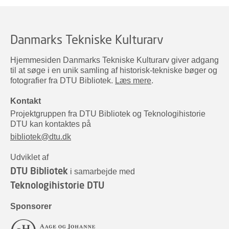
Danmarks Tekniske Kulturarv
Hjemmesiden Danmarks Tekniske Kulturarv giver adgang
til at søge i en unik samling af historisk-tekniske bøger og
fotografier fra DTU Bibliotek.
Læs mere
.
Kontakt
Projektgruppen fra DTU Bibliotek og Teknologihistorie
DTU kan kontaktes på
bibliotek@dtu.dk
Udviklet af
DTU Bibliotek
i samarbejde med
Teknologihistorie DTU
Sponsorer