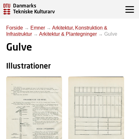
Danmarks
Tekniske Kulturarv
Forside
→
Emner
→
Arkitektur, Konstruktion &
Infrastruktur
→
Arkitektur & Plantegninger
→
Gulve
Gulve
Illustrationer