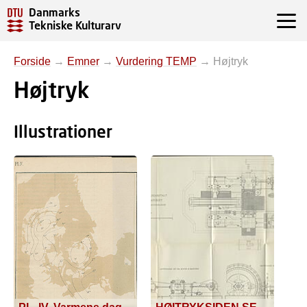
Danmarks
Tekniske Kulturarv
Forside
→
Emner
→
Vurdering TEMP
→
Højtryk
Højtryk
Illustrationer