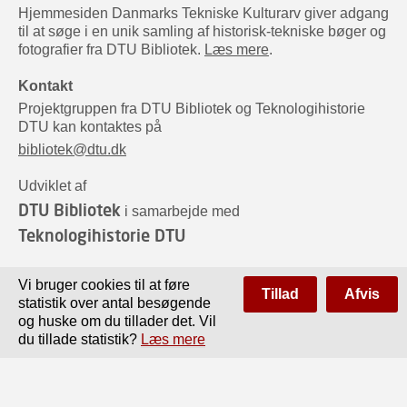
Hjemmesiden Danmarks Tekniske Kulturarv giver adgang
til at søge i en unik samling af historisk-tekniske bøger og
fotografier fra DTU Bibliotek.
Læs mere
.
Kontakt
Projektgruppen fra DTU Bibliotek og Teknologihistorie
DTU kan kontaktes på
bibliotek@dtu.dk
Udviklet af
DTU Bibliotek
i samarbejde med
Teknologihistorie DTU
Sponsorer
Vi bruger cookies til at føre
Tillad
Afvis
statistik over antal besøgende
og huske om du tillader det. Vil
du tillade statistik?
Læs mere