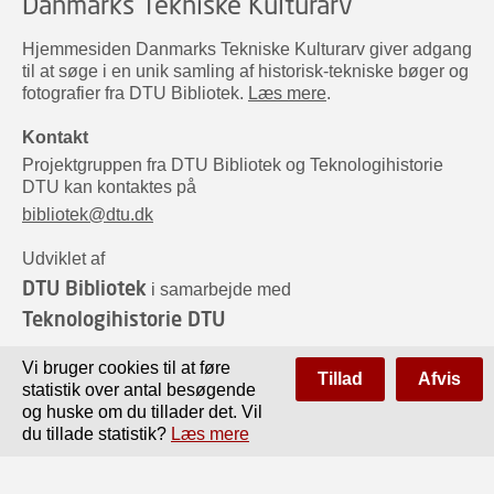
Danmarks Tekniske Kulturarv
Hjemmesiden Danmarks Tekniske Kulturarv giver adgang
til at søge i en unik samling af historisk-tekniske bøger og
fotografier fra DTU Bibliotek.
Læs mere
.
Kontakt
Projektgruppen fra DTU Bibliotek og Teknologihistorie
DTU kan kontaktes på
bibliotek@dtu.dk
Udviklet af
DTU Bibliotek
i samarbejde med
Teknologihistorie DTU
Sponsorer
Vi bruger cookies til at føre
Tillad
Afvis
statistik over antal besøgende
og huske om du tillader det. Vil
du tillade statistik?
Læs mere