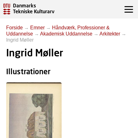
Danmarks
Tekniske Kulturarv
Forside
→
Emner
→
Håndværk, Professioner &
Uddannelse
→
Akademisk Uddannelse
→
Arkitekter
→
Ingrid Møller
Ingrid Møller
Illustrationer