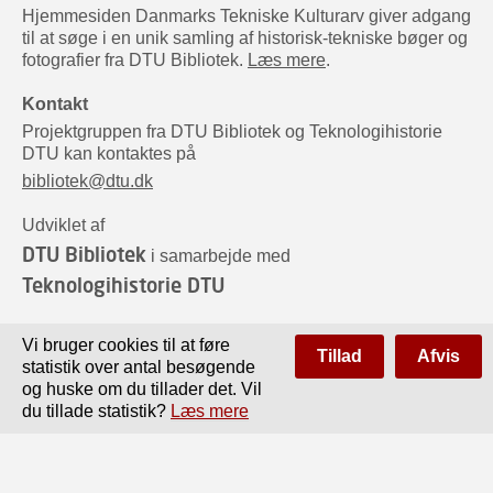
Hjemmesiden Danmarks Tekniske Kulturarv giver adgang
til at søge i en unik samling af historisk-tekniske bøger og
fotografier fra DTU Bibliotek.
Læs mere
.
Kontakt
Projektgruppen fra DTU Bibliotek og Teknologihistorie
DTU kan kontaktes på
bibliotek@dtu.dk
Udviklet af
DTU Bibliotek
i samarbejde med
Teknologihistorie DTU
Sponsorer
Vi bruger cookies til at føre
Tillad
Afvis
statistik over antal besøgende
og huske om du tillader det. Vil
du tillade statistik?
Læs mere