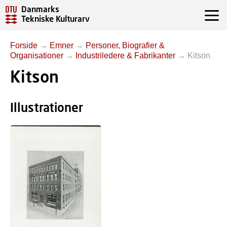
Danmarks
Tekniske Kulturarv
Forside
→
Emner
→
Personer, Biografier &
Organisationer
→
Industriledere & Fabrikanter
→
Kitson
Kitson
Illustrationer