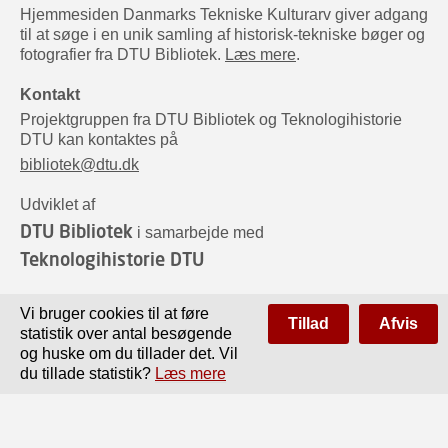
Hjemmesiden Danmarks Tekniske Kulturarv giver adgang
til at søge i en unik samling af historisk-tekniske bøger og
fotografier fra DTU Bibliotek.
Læs mere
.
Kontakt
Projektgruppen fra DTU Bibliotek og Teknologihistorie
DTU kan kontaktes på
bibliotek@dtu.dk
Udviklet af
DTU Bibliotek
i samarbejde med
Teknologihistorie DTU
Sponsorer
Vi bruger cookies til at føre
Tillad
Afvis
statistik over antal besøgende
og huske om du tillader det. Vil
du tillade statistik?
Læs mere