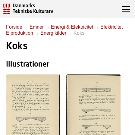
Danmarks
Tekniske Kulturarv
Forside
→
Emner
→
Energi & Elektricitet
→
Elektricitet
→
Elproduktion
→
Energikilder
→
Koks
Koks
Illustrationer