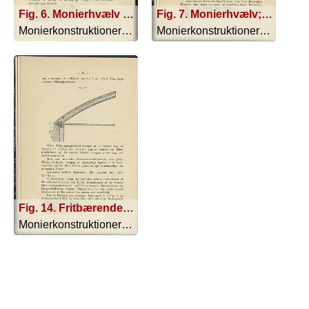
Fig. 6. Monierhvælv mellem Jernbjælker
Fig. 7. Monierhvælv; Fig. 8. Monerhvælv; Fig. 9. Monierhvælv
Monierkonstruktionerne - 1893
Monierkonstruktionerne - 1893
Fig. 14. Fritbærende Moniertag
Monierkonstruktionerne - 1893