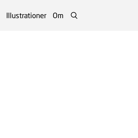
Illustrationer
Om
SØG