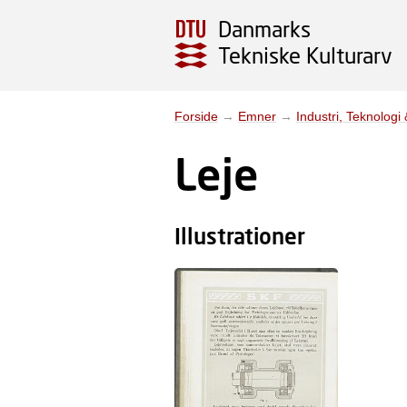
Danmarks
Tekniske Kulturarv
Forside
→
Emner
→
Industri, Teknologi
Leje
Illustrationer