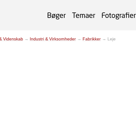
Bøger
Temaer
Fotografier
 & Videnskab
→
Industri & Virksomheder
→
Fabrikker
→
Leje