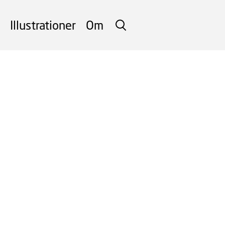
Illustrationer
Om
SØG