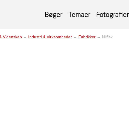
Bøger
Temaer
Fotografier
 & Videnskab
→
Industri & Virksomheder
→
Fabrikker
→
Nilfisk