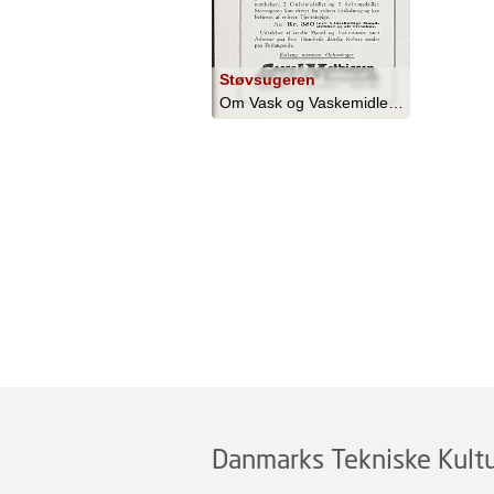
Støvsugeren
Om Vask og Vaskemidler - 1913
Danmarks Tekniske Kultu