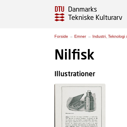
Danmarks
Tekniske Kulturarv
Forside
→
Emner
→
Industri, Teknologi
Nilfisk
Illustrationer