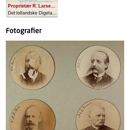
Proprietær R. Larsen, pr. Hoby, Digebestyrelsesmedlem fra 1905
Det lollandske Digelag 1873-1913 - 1913
Fotografier