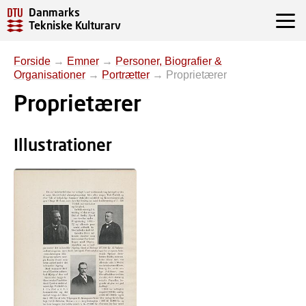
Danmarks
Tekniske Kulturarv
Forside
→
Emner
→
Personer, Biografier &
Organisationer
→
Portrætter
→
Proprietærer
Proprietærer
Illustrationer