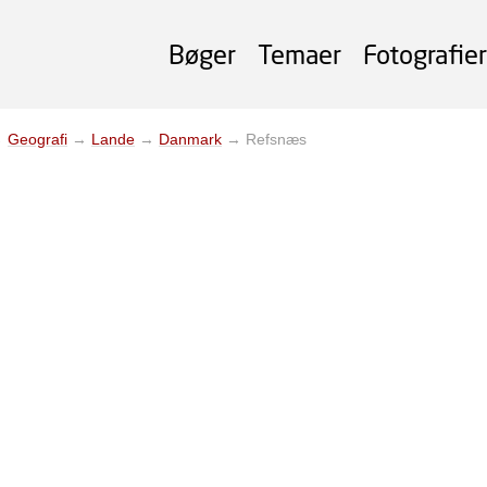
Bøger
Temaer
Fotografier
→
Geografi
→
Lande
→
Danmark
→
Refsnæs