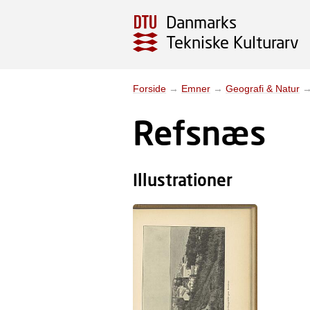
Danmarks
Tekniske Kulturarv
Forside
→
Emner
→
Geografi & Natur
Refsnæs
Illustrationer