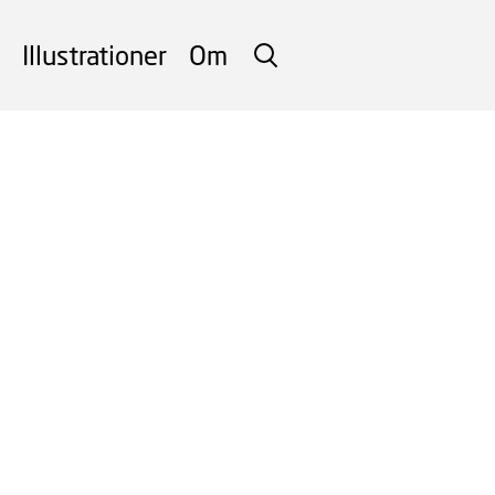
Illustrationer
Om
SØG