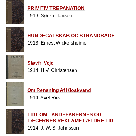
PRIMITIV TREPANATION
1913, Søren Hansen
HUNDEGALSKAB OG STRANDBADE
1913, Ernest Wickersheimer
Støvfri Veje
1914, H.V. Christensen
Om Rensning Af Kloakvand
1914, Axel Riis
LIDT OM LANDEFARERNES OG
LÆGERNES REKLAME I ÆLDRE TID
1914, J. W. S. Johnsson