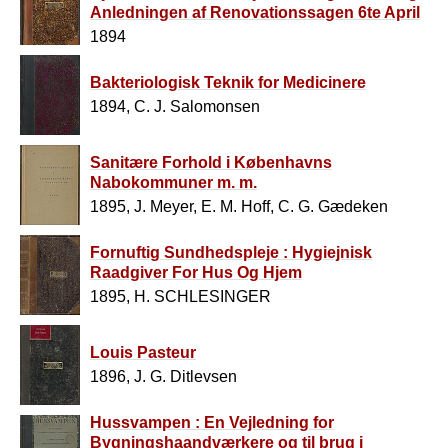
Anledningen af Renovationssagen 6te April
1894
1894
Bakteriologisk Teknik for Medicinere
1894, C. J. Salomonsen
Sanitære Forhold i Københavns
Nabokommuner m. m.
1895, J. Meyer, E. M. Hoff, C. G. Gædeken
Fornuftig Sundhedspleje : Hygiejnisk
Raadgiver For Hus Og Hjem
1895, H. SCHLESINGER
Louis Pasteur
1896, J. G. Ditlevsen
Hussvampen : En Vejledning for
Bygningshaandværkere og til brug i