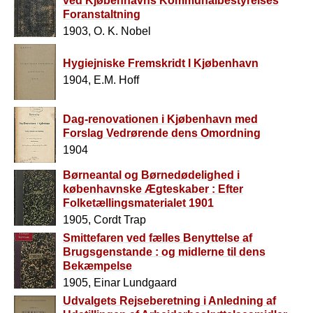
ved Kjøbenhavns Kommunalbestyrelses
Foranstaltning
1903, O. K. Nobel
Hygiejniske Fremskridt I Kjøbenhavn
1904, E.M. Hoff
Dag-renovationen i Kjøbenhavn med
Forslag Vedrørende dens Omordning
1904
Børneantal og Børnedødelighed i
københavnske Ægteskaber : Efter
Folketællingsmaterialet 1901
1905, Cordt Trap
Smittefaren ved fælles Benyttelse af
Brugsgenstande : og midlerne til dens
Bekæmpelse
1905, Einar Lundgaard
Udvalgets Rejseberetning i Anledning af