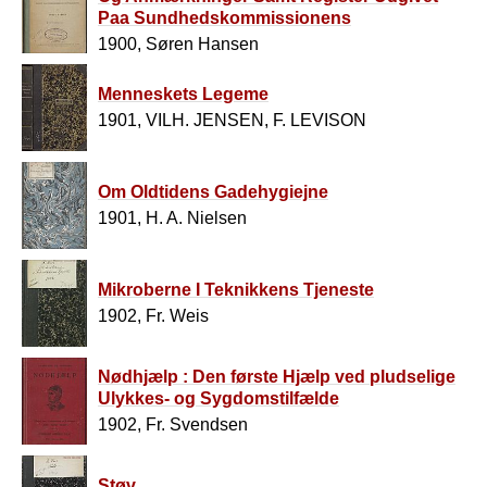
Paa Sundhedskommissionens
Forandledning
1900, Søren Hansen
Menneskets Legeme
1901, VILH. JENSEN, F. LEVISON
Om Oldtidens Gadehygiejne
1901, H. A. Nielsen
Mikroberne I Teknikkens Tjeneste
1902, Fr. Weis
Nødhjælp : Den første Hjælp ved pludselige
Ulykkes- og Sygdomstilfælde
1902, Fr. Svendsen
Støv