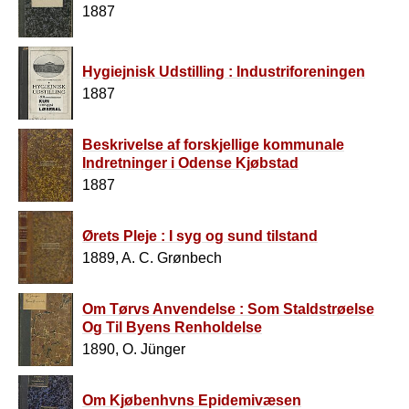
1887
Hygiejnisk Udstilling : Industriforeningen
1887
Beskrivelse af forskjellige kommunale
Indretninger i Odense Kjøbstad
1887
Ørets Pleje : I syg og sund tilstand
1889, A. C. Grønbech
Om Tørvs Anvendelse : Som Staldstrøelse
Og Til Byens Renholdelse
1890, O. Jünger
Om Kjøbenhvns Epidemivæsen