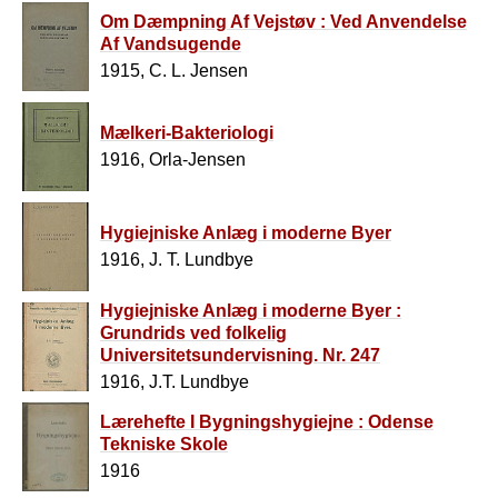
Om Dæmpning Af Vejstøv : Ved Anvendelse
Af Vandsugende
1915, C. L. Jensen
Mælkeri-Bakteriologi
1916, Orla-Jensen
Hygiejniske Anlæg i moderne Byer
1916, J. T. Lundbye
Hygiejniske Anlæg i moderne Byer :
Grundrids ved folkelig
Universitetsundervisning. Nr. 247
1916, J.T. Lundbye
Lærehefte I Bygningshygiejne : Odense
Tekniske Skole
1916