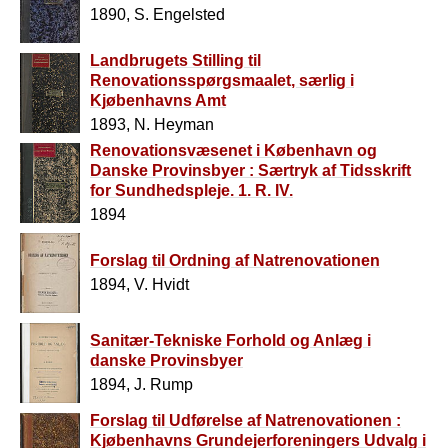
1890, S. Engelsted
Landbrugets Stilling til
Renovationsspørgsmaalet, særlig i
Kjøbenhavns Amt
1893, N. Heyman
Renovationsvæsenet i København og
Danske Provinsbyer : Særtryk af Tidsskrift
for Sundhedspleje. 1. R. IV.
1894
Forslag til Ordning af Natrenovationen
1894, V. Hvidt
Sanitær-Tekniske Forhold og Anlæg i
danske Provinsbyer
1894, J. Rump
Forslag til Udførelse af Natrenovationen :
Kjøbenhavns Grundejerforeningers Udvalg i