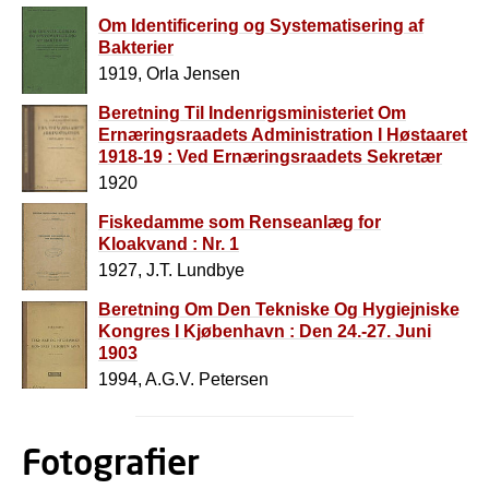
OKTOBER 1917
Om Identificering og Systematisering af
Bakterier
1919, Orla Jensen
Beretning Til Indenrigsministeriet Om
Ernæringsraadets Administration I Høstaaret
1918-19 : Ved Ernæringsraadets Sekretær
1920
Fiskedamme som Renseanlæg for
Kloakvand : Nr. 1
1927, J.T. Lundbye
Beretning Om Den Tekniske Og Hygiejniske
Kongres I Kjøbenhavn : Den 24.-27. Juni
1903
1994, A.G.V. Petersen
Fotografier