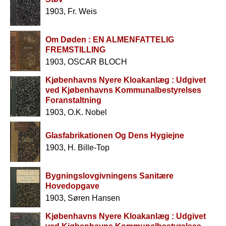
1903, Fr. Weis
Om Døden : EN ALMENFATTELIG
FREMSTILLING
1903, OSCAR BLOCH
Kjøbenhavns Nyere Kloakanlæg : Udgivet
ved Kjøbenhavns Kommunalbestyrelses
Foranstaltning
1903, O.K. Nobel
Glasfabrikationen Og Dens Hygiejne
1903, H. Bille-Top
Bygningslovgivningens Sanitære
Hovedopgave
1903, Søren Hansen
Kjøbenhavns Nyere Kloakanlæg : Udgivet