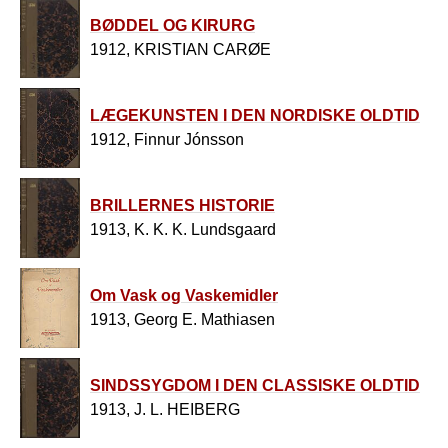
BØDDEL OG KIRURG
1912, KRISTIAN CARØE
LÆGEKUNSTEN I DEN NORDISKE OLDTID
1912, Finnur Jónsson
BRILLERNES HISTORIE
1913, K. K. K. Lundsgaard
Om Vask og Vaskemidler
1913, Georg E. Mathiasen
SINDSSYGDOM I DEN CLASSISKE OLDTID
1913, J. L. HEIBERG