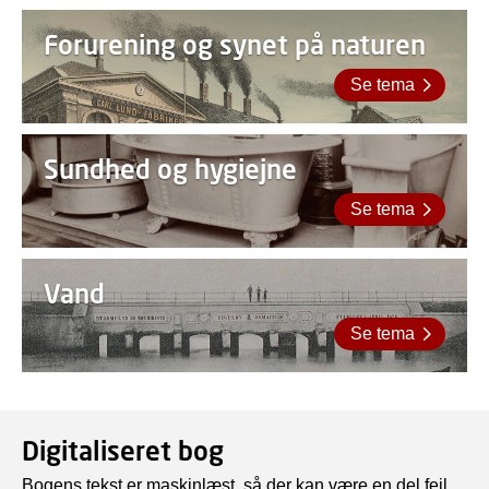
Forurening og synet på naturen
Se tema
Sundhed og hygiejne
Se tema
Vand
Se tema
Digitaliseret bog
Bogens tekst er maskinlæst, så der kan være en del fejl