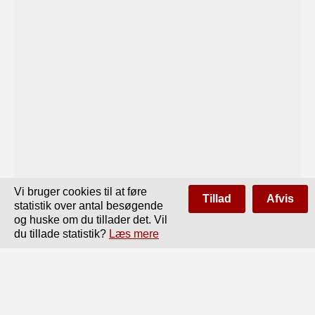
Vi bruger cookies til at føre
Tillad
Afvis
statistik over antal besøgende
og huske om du tillader det. Vil
du tillade statistik?
Læs mere