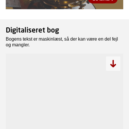
Digitaliseret bog
Bogens tekst er maskinlæst, så der kan være en del fejl
og mangler.