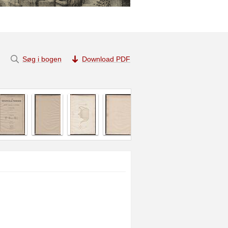
Søg i bogen
Download PDF