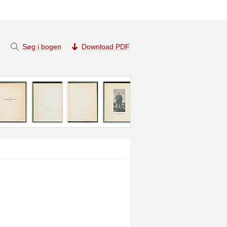
Søg i bogen
Download PDF