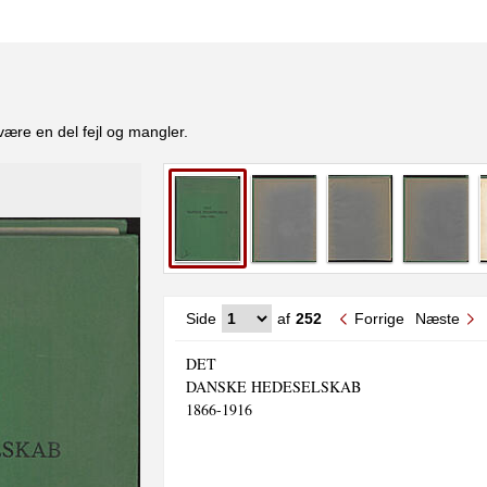
være en del fejl og mangler.
Side
af
252
Forrige
Næste
DET

DANSKE HEDESELSKAB

1866-1916